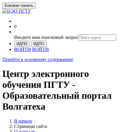
Боковая панель
0
Введите ваш поисковый запрос
ИДПО
ИДПО
ВОЙТИ
ВОЙТИ
Перейти к основному содержанию
Центр электронного
обучения ПГТУ -
Образовательный портал
Волгатеха
В начало
Страницы сайта
О портале